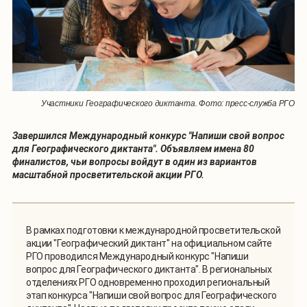
Участники Географического диктанта. Фото: пресс-служба РГО
Завершился Международный конкурс "Напиши свой вопрос
для Географического диктанта". Объявляем имена 80
финалистов, чьи вопросы войдут в один из вариантов
масштабной просветительской акции РГО.
В рамках подготовки к международной просветительской
акции "Географический диктант" на официальном сайте
РГО проводился Международный конкурс "Напиши
вопрос для Географического диктанта". В региональных
отделениях РГО одновременно проходил региональный
этап конкурса "Напиши свой вопрос для Географического