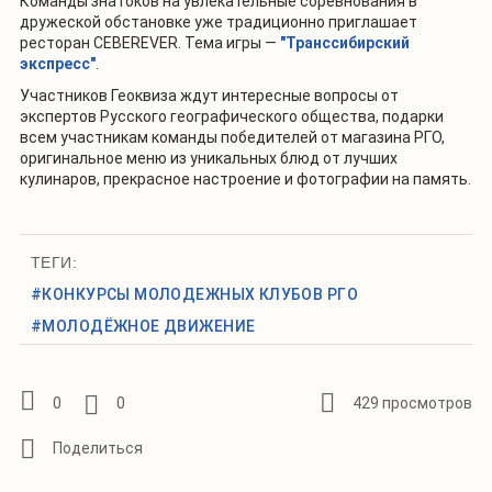
Команды знатоков на увлекательные соревнования в
дружеской обстановке уже традиционно приглашает
ресторан СEВEREVER. Тема игры —
"Транссибирский
экспресс"
.
Участников Геоквиза ждут интересные вопросы от
экспертов Русского географического общества, подарки
всем участникам команды победителей от магазина РГО,
оригинальное меню из уникальных блюд от лучших
кулинаров, прекрасное настроение и фотографии на память.
ТЕГИ:
#КОНКУРСЫ МОЛОДЕЖНЫХ КЛУБОВ РГО
#МОЛОДЁЖНОЕ ДВИЖЕНИЕ
0
0
429 просмотров