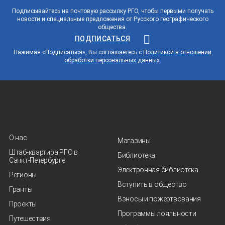
Подписывайтесь на почтовую рассылку РГО, чтобы первыми получать
новости и специальные предложения от Русского географического
общества.
ПОДПИСАТЬСЯ
Нажимая «Подписаться», Вы соглашаетесь с
Политикой в отношении
обработки персональных данных
.
О нас
Магазины
Штаб-квартира РГО в
Библиотека
Санкт‑Петербурге
Электронная библиотека
Регионы
Вступить в общество
Гранты
Взносы и пожертвования
Проекты
Программы лояльности
Путешествия