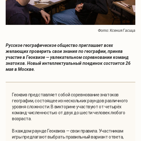
Фото: Ксения Гасица
Русское географическое общество приглашает всех
желающих проверить свои знания по географии, приняв
участие в Геоквизе — увлекательном соревновании команд
знатоков. Новый интеллектуальный поединок состоится 26
мая в Москве.
Геоквиз представляет собой соревнование знатоков
географии, состоящее из нескольких раундов различного
уровня сложности. В викторине участвуют от четырёх
команд численностью от двух до шести человек любого
возраста.
В каждом раунде Геоквиза — свои правила. Участникам
игры предлагают выбрать правильный вариант ответа,