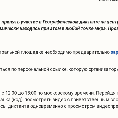
 принять участие в Географическом диктанте на цен
изически находясь при этом в любой точке мира. Про
нтральной площадке необходимо предварительно
за
ться по персональной ссылке, которую организат
с 12:00 до 13:00 по московскому времени. Перейдя п
нка (код), посмотреть видео с приветственным сло
росы диктанта одновременно с просмотром видеопре