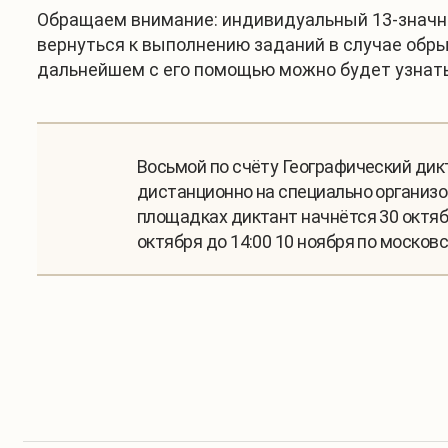
Обращаем внимание: индивидуальный 13-значны
вернуться к выполнению заданий в случае обры
дальнейшем с его помощью можно будет узнать
Восьмой по счёту Географический дикт
дистанционно на специально организов
площадках диктант начнётся 30 октяб
октября до 14:00 10 ноября по москов