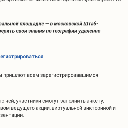
тральной площадке — в московской Штаб-
верить свои знания по географии удаленно
регистрироваться
.
оры пришлют всем зарегистрировавшимся
о ней, участники смогут заполнить анкету,
вом ведущего акции, виртуальной викториной и
зентации.