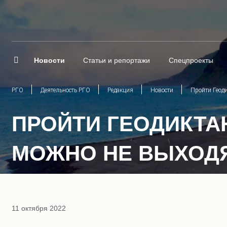
Новости
Статьи и репортажи
Спецпроекты
РГО
Деятельность РГО
Редакция
Новости
Пройти Геод
ПРОЙТИ ГЕОДИКТА
МОЖНО НЕ ВЫХОДЯ
11 октября 2022