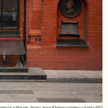
ртира в Москве. Фото: Анна Юргенсон/пресс-служба РГО