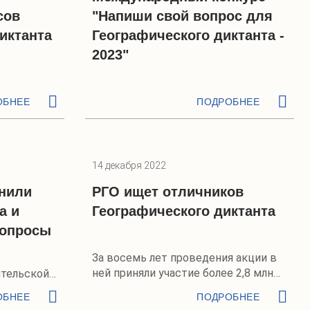
сов
"Напиши свой вопрос для
иктанта
Географического диктанта -
2023"
ОБНЕЕ
ПОДРОБНЕЕ
14 декабря 2022
нили
РГО ищет отличников
а и
Географического диктанта
вопросы
За восемь лет проведения акции в
ней приняли участие более 2,8 млн
тельской
человек
ОБНЕЕ
ПОДРОБНЕЕ