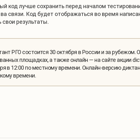
й код лучше сохранить перед началом тестировани
ва связи. Код будет отображаться во время написан
 свои результаты.
ант РГО состоится 30 октября в России и за рубежом. 
анных площадках, а также онлайн — на сайте акции dict
ря в 12:00 по местному времени. Онлайн-версию диктан
скому времени.