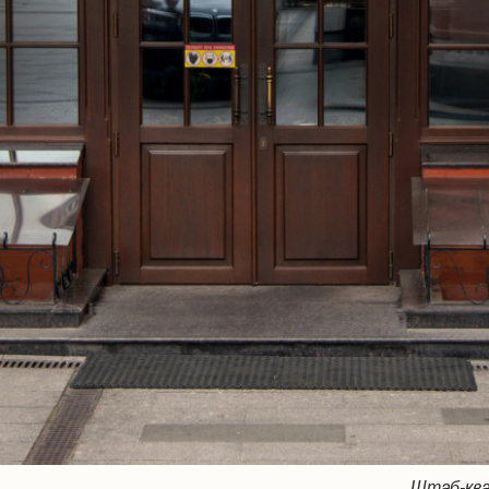
Штаб-ква