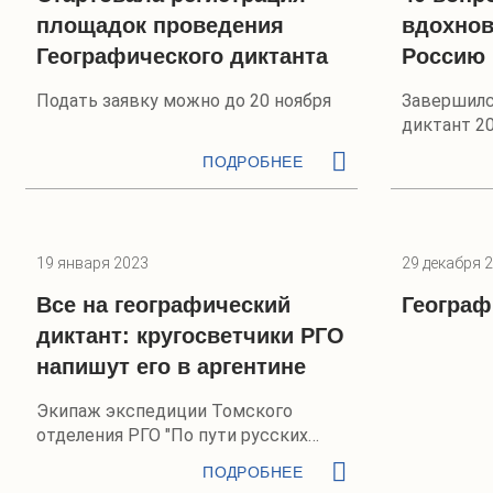
площадок проведения
вдохнов
Географического диктанта
Россию
Подать заявку можно до 20 ноября
Завершилс
диктант 20
ПОДРОБНЕЕ
19 января 2023
29 декабря 
Все на географический
Географ
диктант: кругосветчики РГО
напишут его в аргентине
Экипаж экспедиции Томского
отделения РГО "По пути русских
кругосветных мореплавателей"
ПОДРОБНЕЕ
сейчас находится в Аргентине.