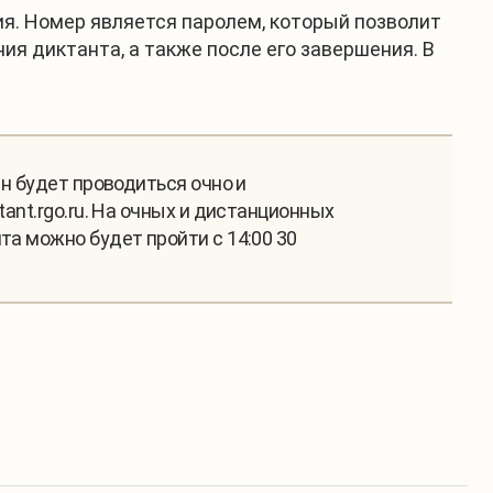
я. Номер является паролем, который позволит
ия диктанта, а также после его завершения. В
Он будет проводиться очно и
ant.rgo.ru. На очных и дистанционных
та можно будет пройти с 14:00 30