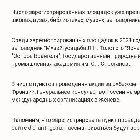
Число зарегистрированных площадок уже превы
школах, вузах, библиотеках, музеях, заповедник
Среди зарегистрированных площадок в 2021 го
заповедник "Музей-усадьба Л.Н. Толстого "Ясн
"Остров Врангеля", Государственный природны
промышленная академия им. С.Г. Строганова.
В числе пунктов проведения акции за рубежом 
Франции, Генеральное консульство России на 
международных организациях в Женеве.
Напомним, что зарегистрировать пункт проведе
сайте dictant.rgo.ru. Рассматриваться будут все