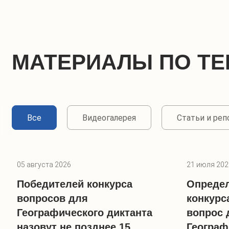
МАТЕРИАЛЫ ПО ТЕ
Все
Видеогалерея
Статьи и ре
05 августа 2026
21 июля 202
Победителей конкурса
Опреде
вопросов для
конкурс
Географического диктанта
вопрос 
назовут не позднее 15
Географ