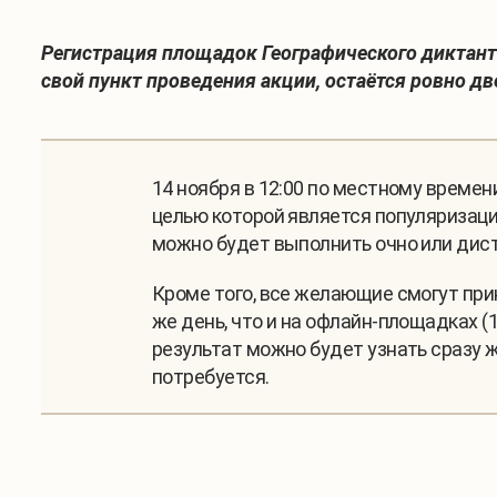
Регистрация площадок Географического диктанта 
свой пункт проведения акции, остаётся ровно дв
14 ноября в 12:00 по местному време
целью которой является популяризация
можно будет выполнить очно или дис
Кроме того, все желающие смогут приня
же день, что и на офлайн-площадках (1
результат можно будет узнать сразу 
потребуется.