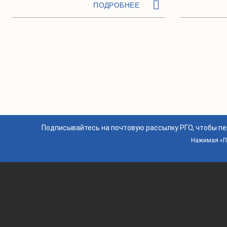
ПОДРОБНЕЕ
Подписывайтесь на почтовую рассылку РГО, чтобы п
Нажимая «По