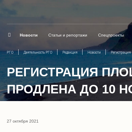
Новости
Статьи и репортажи
Спецпроекты
РГО
Деятельность РГО
Редакция
Новости
Регистрация 
РЕГИСТРАЦИЯ ПЛО
ПРОДЛЕНА ДО 10 
27 октября 2021