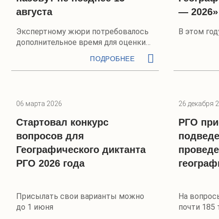
августа
— 2026»
Экспертному жюри потребовалось
В этом год
дополнительное время для оценки
финальных работ
ПОДРОБНЕЕ
06 марта 2026
26 декабря 
Стартовал конкурс
РГО при
вопросов для
подведе
Географического диктанта
проведе
РГО 2026 года
географ
Присылать свои варианты можно
На вопрос
до 1 июня
почти 185 
России