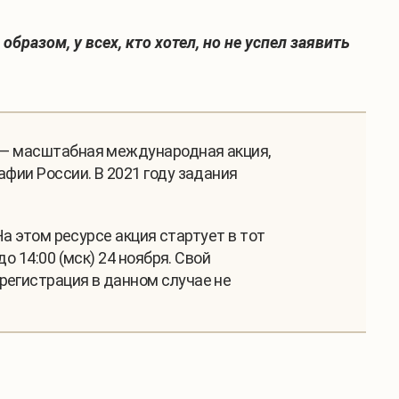
разом, у всех, кто хотел, но не успел заявить
т — масштабная международная акция,
фии России. В 2021 году задания
На этом ресурсе акция стартует в тот
о 14:00 (мск) 24 ноября. Свой
регистрация в данном случае не