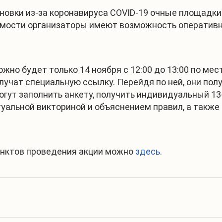
новки из-за коронавируса COVID-19 очные площадки
мости организаторы имеют возможность оперативно
но будет только 14 ноября с 12:00 до 13:00 по ме
учат специальную ссылку. Перейдя по ней, они пол
огут заполнить анкету, получить индивидуальный 13
уальной викториной и объяснением правил, а также
унктов проведения акции можно
здесь
.