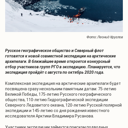
Фото: Леонид Круглов
Русское географическое общество и Северный флот
готовятся к новой совместной экспедиции на арктические
архипелаги. В ближайшее время откроется конкурсный
отбор участников групп РГО в экспедицию. Планируется, что
экспедиция пройдёт с августа по октябрь 2020 года.
Комплексная экспедиция на арктические архипелаги будет
посвящена сразу нескольким памятным датам: 75-летию
Великой Победы, 175-летию Русского географического
общества, 110-летию Гидрографической экспедиции
Северного Ледовитого океана, 120-летию Русской полярной
экспедиции и 145-летию со дня рождения известного
исследователя Арктики Владимира Русанова.
Участники экспедиции займутся поиском подводных