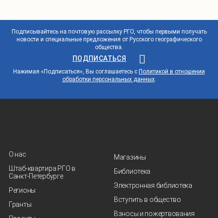
Подписывайтесь на почтовую рассылку РГО, чтобы первыми получать
новости и специальные предложения от Русского географического
общества.
ПОДПИСАТЬСЯ
Нажимая «Подписаться», Вы соглашаетесь с
Политикой в отношении
обработки персональных данных
.
О нас
Магазины
Штаб-квартира РГО в
Библиотека
Санкт‑Петербурге
Электронная библиотека
Регионы
Вступить в общество
Гранты
Взносы и пожертвования