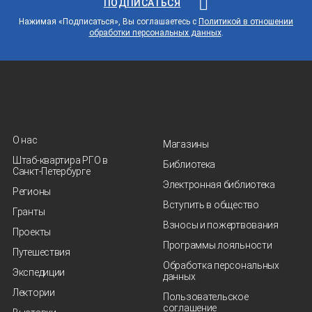
ПОДПИСАТЬСЯ
Нажимая «Подписаться», Вы соглашаетесь с
Политикой в отношении
обработки персональных данных
.
О нас
Магазины
Штаб-квартира РГО в
Библиотека
Санкт‑Петербурге
Электронная библиотека
Регионы
Вступить в общество
Гранты
Взносы и пожертвования
Проекты
Программы лояльности
Путешествия
Обработка персональных
Экспедиции
данных
Лектории
Пользовательское
соглашение