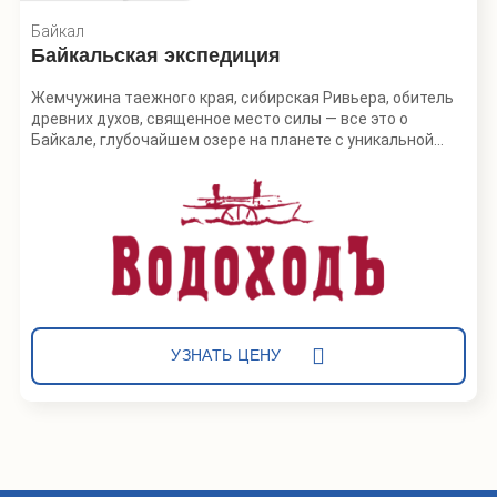
Байкал
Байкальская экспедиция
Жемчужина таежного края, сибирская Ривьера, обитель
древних духов, священное место силы — все это о
Байкале, глубочайшем озере на планете с уникальной
флорой и фауной.
Байкал — одно из немногих мест на Земле, где стремятся
побывать путешественники всего мира. Здесь можно
увидеть первозданную природу, познакомиться с
многогранной культурой народов Прибайкалья и
почувствовать настоящее единение с природой. Экотур
на Байкал с фирмой «Водоходъ» на судне на воздушной
подушке станет запоминающимся путешествием в дикий
край с невероятным разнообразием возможностей для
УЗНАТЬ ЦЕНУ
отдыха.