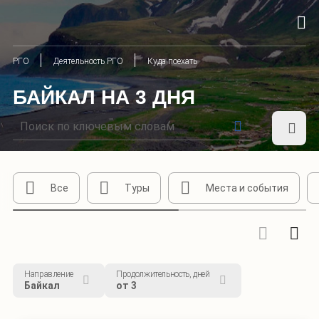
РГО
Деятельность РГО
Куда поехать
БАЙКАЛ НА 3 ДНЯ
Все
Туры
Места и события
Направление
Продолжительность, дней
Байкал
от 3