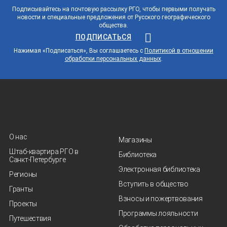
Подписывайтесь на почтовую рассылку РГО, чтобы первыми получать
новости и специальные предложения от Русского географического
общества.
ПОДПИСАТЬСЯ
Нажимая «Подписаться», Вы соглашаетесь с
Политикой в отношении
обработки персональных данных
.
О нас
Магазины
Штаб-квартира РГО в
Библиотека
Санкт‑Петербурге
Электронная библиотека
Регионы
Вступить в общество
Гранты
Взносы и пожертвования
Проекты
Программы лояльности
Путешествия