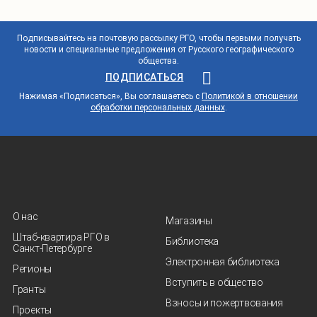
Подписывайтесь на почтовую рассылку РГО, чтобы первыми получать
новости и специальные предложения от Русского географического
общества.
ПОДПИСАТЬСЯ
Нажимая «Подписаться», Вы соглашаетесь с
Политикой в отношении
обработки персональных данных
.
О нас
Магазины
Штаб-квартира РГО в
Библиотека
Санкт‑Петербурге
Электронная библиотека
Регионы
Вступить в общество
Гранты
Взносы и пожертвования
Проекты