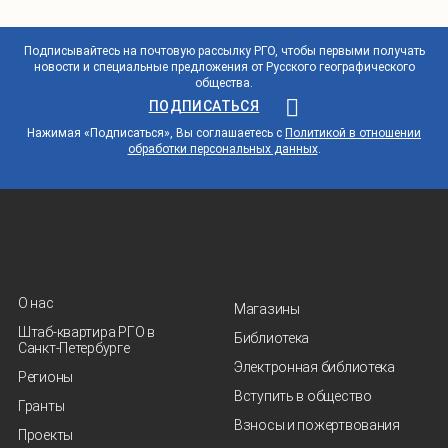
Подписывайтесь на почтовую рассылку РГО, чтобы первыми получать
новости и специальные предложения от Русского географического
общества.
ПОДПИСАТЬСЯ
Нажимая «Подписаться», Вы соглашаетесь с
Политикой в отношении
обработки персональных данных
.
О нас
Магазины
Штаб-квартира РГО в
Библиотека
Санкт‑Петербурге
Электронная библиотека
Регионы
Вступить в общество
Гранты
Взносы и пожертвования
Проекты