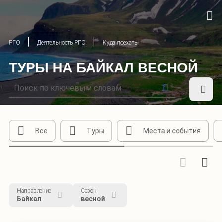
РГО
Деятельность РГО
Куда поехать
ТУРЫ НА БАЙКАЛ ВЕСНОЙ
Все
Туры
Места и события
Направление
Сезон
Байкал
весной