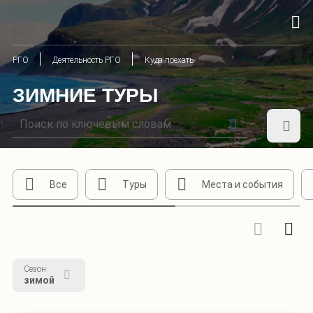
РГО
Деятельность РГО
Куда поехать
ЗИМНИЕ ТУРЫ
Все
Туры
Места и события
Сезон
зимой