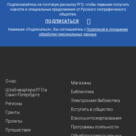
Подписывайтесь на почтовую рассылку РГО, чтобы первыми получать
новости и специальные предложения от Русского географического
общества.
ПОДПИСАТЬСЯ
Нажимая «Подписаться», Вы соглашаетесь с
Политикой в отношении
обработки персональных данных
.
О нас
Магазины
Штаб-квартира РГО в
Библиотека
Санкт‑Петербурге
Электронная библиотека
Регионы
Вступить в общество
Гранты
Взносы и пожертвования
Проекты
Программы лояльности
Путешествия
Обработка персональных