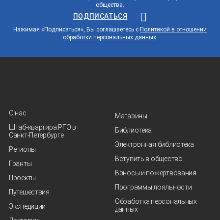
общества.
ПОДПИСАТЬСЯ
Нажимая «Подписаться», Вы соглашаетесь с
Политикой в отношении
обработки персональных данных
.
О нас
Магазины
Штаб-квартира РГО в
Библиотека
Санкт‑Петербурге
Электронная библиотека
Регионы
Вступить в общество
Гранты
Взносы и пожертвования
Проекты
Программы лояльности
Путешествия
Обработка персональных
Экспедиции
данных