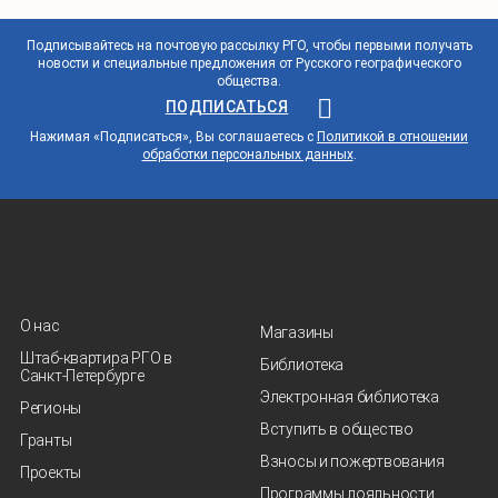
Подписывайтесь на почтовую рассылку РГО, чтобы первыми получать
новости и специальные предложения от Русского географического
общества.
ПОДПИСАТЬСЯ
Нажимая «Подписаться», Вы соглашаетесь с
Политикой в отношении
обработки персональных данных
.
О нас
Магазины
Штаб-квартира РГО в
Библиотека
Санкт‑Петербурге
Электронная библиотека
Регионы
Вступить в общество
Гранты
Взносы и пожертвования
Проекты
Программы лояльности