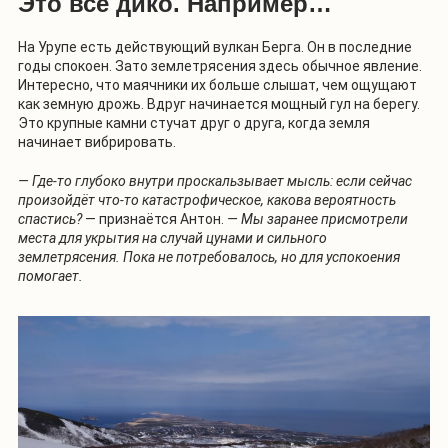
Это всё дико. Например…
На Урупе есть действующий вулкан Берга. Он в последние
годы спокоен. Зато землетрясения здесь обычное явление.
Интересно, что маячники их больше слышат, чем ощущают
как земную дрожь. Вдруг начинается мощный гул на берегу.
Это крупные камни стучат друг о друга, когда земля
начинает вибрировать.
— Где-то глубоко внутри проскальзывает мысль: если сейчас
произойдёт что-то катастрофическое, какова вероятность
спастись?
— признаётся Антон.
— Мы заранее присмотрели
места для укрытия на случай цунами и сильного
землетрясения. Пока не потребовалось, но для успокоения
помогает.