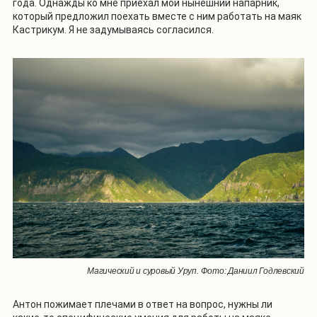
года. Однажды ко мне приехал мой нынешний напарник,
который предложил поехать вместе с ним работать на маяк
Кастрикум. Я не задумываясь согласился.
Магический и суровый Уруп. Фото: Даниил Годлевский
Антон пожимает плечами в ответ на вопрос, нужны ли