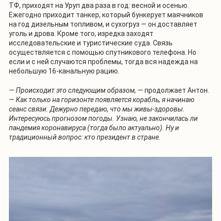
ТФ, приходят на Уруп два раза в год: весной и осенью.
Ежегодно приходит танкер, который бункерует маячников
на год дизельным топливом, и сухогруз — он доставляет
уголь и дрова. Кроме того, изредка заходят
исследовательские и туристические суда. Связь
осуществляется с помощью спутникового телефона. Но
если и с ней случаются проблемы, тогда вся надежда на
небольшую 16-канальную рацию.
— Происходит это следующим образом,
— продолжает Антон.
—
Как только на горизонте появляется корабль, я начинаю
сеанс связи. Дежурно передаю, что мы живы-здоровы.
Интересуюсь прогнозом погоды. Узнаю, не закончилась ли
пандемия коронавируса (тогда было актуально). Ну и
традиционный вопрос: кто президент в стране.