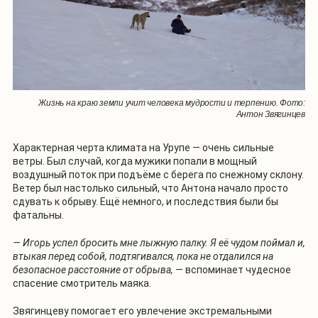
Жизнь на краю земли учит человека мудрости и терпению. Фото:
Антон Звягинцев
Характерная черта климата на Урупе — очень сильные
ветры. Был случай, когда мужики попали в мощный
воздушный поток при подъёме с берега по снежному склону.
Ветер был настолько сильный, что Антона начало просто
сдувать к обрыву. Ещё немного, и последствия были бы
фатальны.
— Игорь успел бросить мне лыжную палку. Я её чудом поймал и,
втыкая перед собой, подтягивался, пока не отдалился на
безопасное расстояние от обрыва,
— вспоминает чудесное
спасение смотритель маяка.
Звягинцеву помогает его увлечение экстремальными