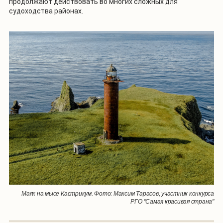
продолжают действовать во многих сложных для
судоходства районах.
Маяк на мысе Кастрикум. Фото: Максим Тарасов, участник конкурса
РГО "Самая красивая страна"