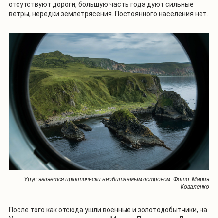
отсутствуют дороги, большую часть года дуют сильные
ветры, нередки землетрясения. Постоянного населения нет.
Уруп является практически необитаемым островом. Фото: Мария
Коваленко
После того как отсюда ушли военные и золотодобытчики, на