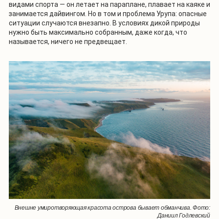
видами спорта — он летает на параплане, плавает на каяке и
занимается дайвингом. Но в том и проблема Урупа: опасные
ситуации случаются внезапно. В условиях дикой природы
нужно быть максимально собранным, даже когда, что
называется, ничего не предвещает.
Внешне умиротворяющая красота острова бывает обманчива. Фото:
Даниил Годлевский