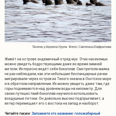
Тюлени у берегов Урупа. Фото: Светлана Евфратова
Живёт на острове эндемичный отряд мух. Этих насекомых
можно увидеть бодрствующими даже во время зимней
метели. Интересно ведёт себя бокоплав. Смотрители маяка
не раз наблюдали, как эти небольшие беспанцирные рачки
мигрировали через остров из Тихого океана в Охотское море
и в обратном направлении. Их можно увидеть даже там, где
горы поднимаются над уровнем воды на километр. Для
своих путешествий бокоплав научился использовать
воздушные потоки. Он довольно высоко подпрыгивает, а
ветер перемещает его с востока на запад и наоборот.
Читайте также:
Запомните это название: голожаберный