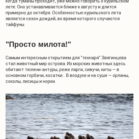
когда туманы проходят, уже можно говорить о курильском
лете. Оно устанавливается ближе к августу и длится
примерно до октября. Особенностью курильского лета
является сезон дождей, во время которого случаются
тайфуны.
"Просто милота!"
Самым интересным открытием для "технаря" Звягинцева
стал животный мир острова. Из морских животных здесь
обитают тюлени-антуры, реже ларги, сивучи, киты — в
основном горбачи, косатки… В воздухе и на суше — орланы,
соколы, лисицы и норки.