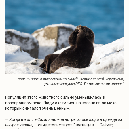
Каланы иногда так похожи на людей. Фото: Алексей Перелыгин,
участник конкурса РГО "Самая красивая страна"
Популяция этого животного сильно уменьшилась в
позапрошлом веке. Люди охотились на калана из-за меха,
который считался очень ценным.
— Когда я жил на Сахалине, мне встречались люди в одежде из
шкурок калана,
— свидетельствует Звягинцев.
— Сейчас,