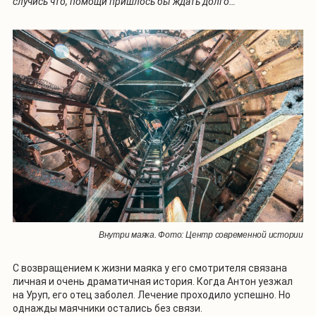
случись что, помощи пришлось бы ждать долго…
Внутри маяка. Фото: Центр современной истории
С возвращением к жизни маяка у его смотрителя связана
личная и очень драматичная история. Когда Антон уезжал
на Уруп, его отец заболел. Лечение проходило успешно. Но
однажды маячники остались без связи.