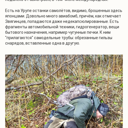
Есть на Урупе останки самолётов, видимо, брошенных здесь
японцами. Довольно много авиабомб, причём, как отмечает
Звягинцев, попадаются даже недекапсюлированные. Есть
фрагменты автомобильной техники, гидрогенератор, вещи
бытового назначения, например чугунные печки. К ним
"прилагаются" самодельные трубы: обрезанные гильзы
снарядов, вставленные одна в другую.