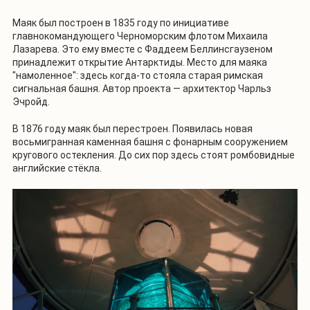
Маяк был построен в 1835 году по инициативе
главнокомандующего Черноморским флотом Михаила
Лазарева. Это ему вместе с Фаддеем Беллинсгаузеном
принадлежит открытие Антарктиды. Место для маяка
"намоленное": здесь когда-то стояла старая римская
сигнальная башня. Автор проекта — архитектор Чарльз
Эчройд.
В 1876 году маяк был перестроен. Появилась новая
восьмигранная каменная башня с фонарным сооружением
кругового остекления. До сих пор здесь стоят ромбовидные
английские стёкла.