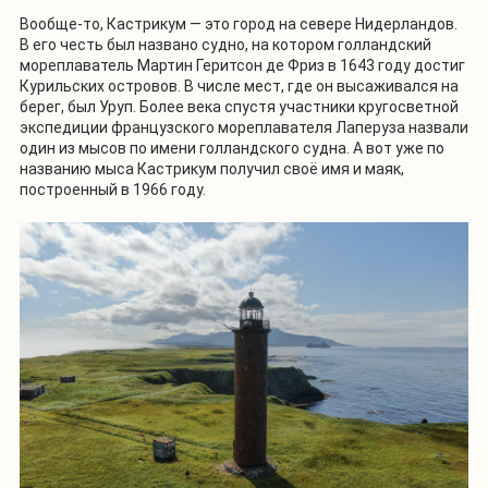
Вообще-то, Кастрикум — это город на севере Нидерландов.
В его честь был названо судно, на котором голландский
мореплаватель Мартин Геритсон де Фриз в 1643 году достиг
Курильских островов. В числе мест, где он высаживался на
берег, был Уруп. Более века спустя участники кругосветной
экспедиции французского мореплавателя Лаперуза назвали
один из мысов по имени голландского судна. А вот уже по
названию мыса Кастрикум получил своё имя и маяк,
построенный в 1966 году.