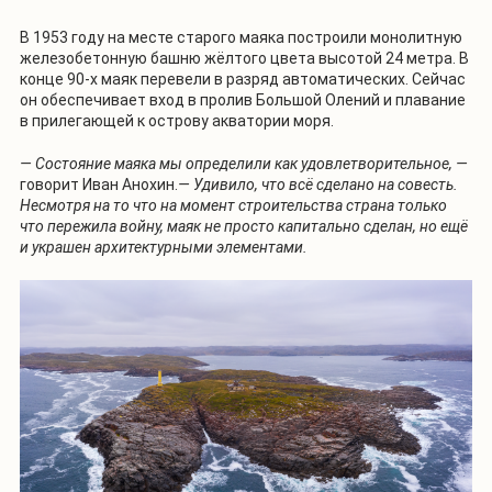
В 1953 году на месте старого маяка построили монолитную
железобетонную башню жёлтого цвета высотой 24 метра. В
конце 90-х маяк перевели в разряд автоматических. Сейчас
он обеспечивает вход в пролив Большой Олений и плавание
в прилегающей к острову акватории моря.
— Состояние маяка мы определили как удовлетворительное, —
говорит Иван Анохин.
— Удивило, что всё сделано на совесть.
Несмотря на то что на момент строительства страна только
что пережила войну, маяк не просто капитально сделан, но ещё
и украшен архитектурными элементами.