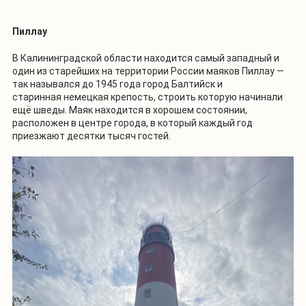
Пиллау
В Калининградской области находится самый западный и
один из старейших на территории России маяков Пиллау —
так назывался до 1945 года город Балтийск и
старинная немецкая крепость, строить которую начинали
ещё шведы. Маяк находится в хорошем состоянии,
расположен в центре города, в который каждый год
приезжают десятки тысяч гостей.