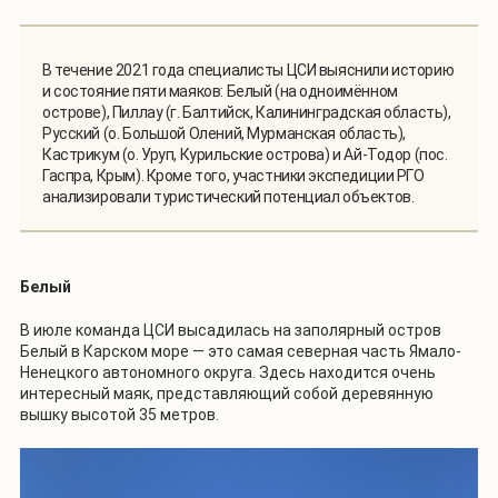
В течение 2021 года специалисты ЦСИ выяснили историю
и состояние пяти маяков: Белый (на одноимённом
острове), Пиллау (г. Балтийск, Калининградская область),
Русский (о. Большой Олений, Мурманская область),
Кастрикум (о. Уруп, Курильские острова) и Ай-Тодор (пос.
Гаспра, Крым). Кроме того, участники экспедиции РГО
анализировали туристический потенциал объектов.
Белый
В июле команда ЦСИ высадилась на заполярный остров
Белый в Карском море — это самая северная часть Ямало-
Ненецкого автономного округа. Здесь находится очень
интересный маяк, представляющий собой деревянную
вышку высотой 35 метров.