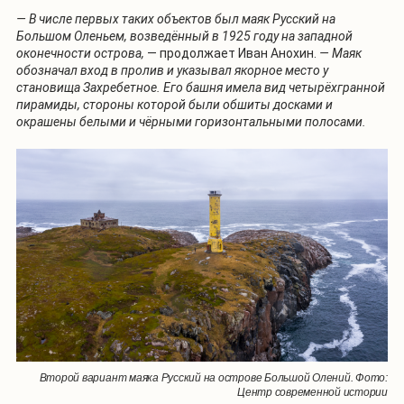
— В числе первых таких объектов был маяк Русский на
Большом Оленьем, возведённый в 1925 году на западной
оконечности острова,
— продолжает Иван Анохин.
— Маяк
обозначал вход в пролив и указывал якорное место у
становища Захребетное. Его башня имела вид четырёхгранной
пирамиды, стороны которой были обшиты досками и
окрашены белыми и чёрными горизонтальными полосами.
Второй вариант маяка Русский на острове Большой Олений. Фото:
Центр современной истории