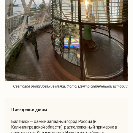
Световое оборудование маяка. Фото: Центр современной истории
Цитадель и дюны
Балтийск — самый западный город России (и
Калининградской области), расположенный примерно в
часе езды от Калининграда. Находится на берегу