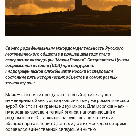
Своего рода финальным аккордом деятельности Русского
географического общества в прошедшем году стало
завершение экспедиции "Маяки России". Специалисты Центра
современной истории (ЦСИ) при поддержке
Гидрографической службы ВМФ России исследовали
состояние пяти исторических объектов в самых разных
точках страны.
Маяк — это почти всегда интересный архитектурно-
инженерный объект, обладающий к тому же романтической
аурой. Он стоит на границе двух миров. Для моряков маяк —
путеводная звезда и тёплый огонёк, напоминающий о
родном очаге. Оставшихся на суше он зовёт в путь и
обещает приключения. Для тех и других маяк долгое время
оставался единственной связующей нитью.