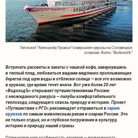
Теплоход "Александр Пушкин" совершает круизы на Соловецкие
острова. Фото: "ВодоходЪ"
Встречать рассветы и закаты с чашкой кофе, завернувшись
в теплый плед, любоваться видами медленно проплывающих
берегов под шум воды и отблески солнца — все это возможно
в круизах, где время течет иначе. Вот уже более 20 лет
«ВодоходЪ» открывает путешественникам Россию
с неожиданного ракурса — палубы комфортабельного
теплохода, следующего сквозь природу и историю. Проект
«Путешествия с РГО» рекомендует отправиться в
серию
круизов
по самым живописным рекам и озерам России. Это
не только отдых, но и глубокое погружение в культуру,
историю и природу нашей страны.
Отличительная особенность круизов — возможность