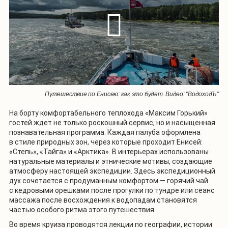
Путешествие по Енисею: как это будет. Видео: "ВодоходЪ"
На борту комфортабельного теплохода «Максим Горький»
гостей ждет не только роскошный сервис, но и насыщенная
познавательная программа. Каждая палуба оформлена
в стиле природных зон, через которые проходит Енисей:
«Степь», «Тайга» и «Арктика». В интерьерах использованы
натуральные материалы и этнические мотивы, создающие
атмосферу настоящей экспедиции. Здесь экспедиционный
дух сочетается с продуманным комфортом — горячий чай
с кедровыми орешками после прогулки по тундре или сеанс
массажа после восхождения к водопадам становятся
частью особого ритма этого путешествия.
Во время круиза проводятся лекции по географии, истории