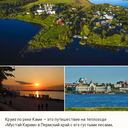
Круиз по реке Каме — это путешествие на теплоходе
«Мустай Карим» в Пермский край с его густыми лесами,