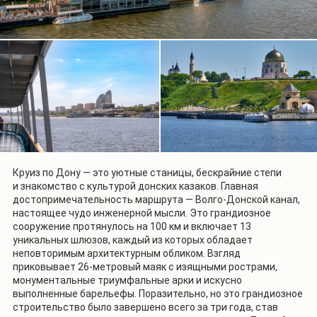
Круиз по Дону — это уютные станицы, бескрайние степи
и знакомство с культурой донских казаков. Главная
достопримечательность маршрута — Волго-Донской канал,
настоящее чудо инженерной мысли. Это грандиозное
сооружение протянулось на 100 км и включает 13
уникальных шлюзов, каждый из которых обладает
неповторимым архитектурным обликом. Взгляд
приковывает 26-метровый маяк с изящными рострами,
монументальные триумфальные арки и искусно
выполненные барельефы. Поразительно, но это грандиозное
строительство было завершено всего за три года, став