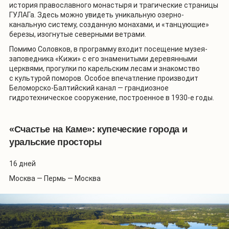
история православного монастыря и трагические страницы
ГУЛАГа. Здесь можно увидеть уникальную озерно-
канальную систему, созданную монахами, и «танцующие»
березы, изогнутые северными ветрами.
Помимо Соловков, в программу входит посещение музея-
заповедника «Кижи» с его знаменитыми деревянными
церквями, прогулки по карельским лесам и знакомство
с культурой поморов. Особое впечатление производит
Беломорско-Балтийский канал — грандиозное
гидротехническое сооружение, построенное в 1930-е годы.
«Счастье на Каме»: купеческие города и
уральские просторы
16 дней
Москва — Пермь — Москва