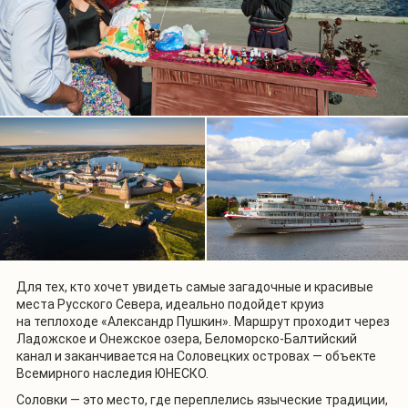
Для тех, кто хочет увидеть самые загадочные и красивые
места Русского Севера, идеально подойдет круиз
на теплоходе «Александр Пушкин». Маршрут проходит через
Ладожское и Онежское озера, Беломорско-Балтийский
канал и заканчивается на Соловецких островах — объекте
Всемирного наследия ЮНЕСКО.
Соловки — это место, где переплелись языческие традиции,