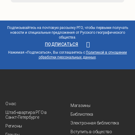
Подписывайтесь на почтовую рассылку РГО, чтобы первыми получать
новости и специальные предложения от Русского географического
общества.
ПОДПИСАТЬСЯ
Нажимая «Подписаться», Вы соглашаетесь с
Политикой в отношении
обработки персональных данных
.
О нас
Магазины
Штаб-квартира РГО в
Библиотека
Санкт‑Петербурге
Электронная библиотека
Регионы
Вступить в общество
Гранты