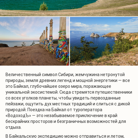
Величественный символ Сибири, жемчужина нетронутой
природы, земля древних легенд и мощной энергетики — все
это Байкал, глубочайшее озеро мира, поражающее
уникальной экосистемой. Сюда стремятся путешественники
со всех уголков планеты, чтобы увидеть первозданные
пейзажи, ощутить дух местных традиций и слиться с дикой
природой. Поездка на Байкал от туроператора
«ВодоходЪ» — это незабываемое приключение в край
бескрайних просторов и безграничных возможностей для
отдыха.
В Байкальскую экспедицию можно отправиться и летом,