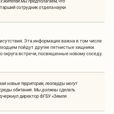
х жителей мы предполагаем, что
 старший сотрудник отдела науки
исутствия. Эта информация важна в том числе
оходцем пойдут другие пятнистые хищники.
о округа встречи, посвященные новому соседу.
вая новые территории, леопарды могут
я среды обитания. Мы должны сделать
одчеркнул директор ФГБУ «Земля