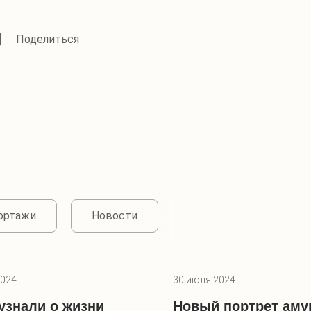
портажи
Новости
2024
30 июля 2024
узнали о жизни
Новый портрет аму