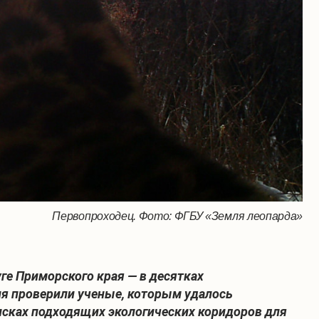
Первопроходец. Фото: ФГБУ «Земля леопарда»
е Приморского края — в десятках
ия проверили ученые, которым удалось
исках подходящих экологических коридоров для