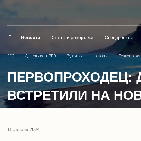
Новости
Статьи и репортажи
Спецпроекты
РГО
Деятельность РГО
Редакция
Новости
Первопроходе
ПЕРВОПРОХОДЕЦ: 
ВСТРЕТИЛИ НА НО
11 апреля 2024