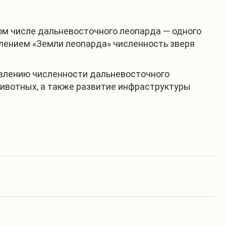
ом числе дальневосточного леопарда — одного
явлением «Земли леопарда» численность зверя
овлению численности дальневосточного
животных, а также развитие инфраструктуры