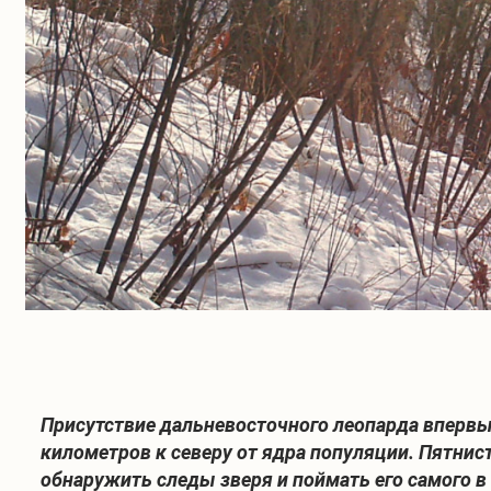
Присутствие дальневосточного леопарда впервы
километров к северу от ядра популяции. Пятни
обнаружить следы зверя и поймать его самого 