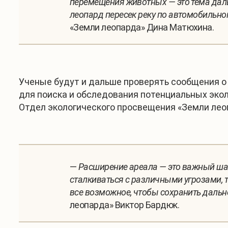
перемещения животных — это тема дал
леопард пересек реку по автомобильно
«Земли леопарда» Дина Матюхина.
Ученые будут и дальше проверять сообщения о 
для поиска и обследования потенциальных экол
Отдел экологического просвещения «Земли лео
—
Расширение ареала — это важный шаг
сталкиваться с различными угрозами, 
все возможное, чтобы сохранить дальн
леопарда» Виктор Бардюк.