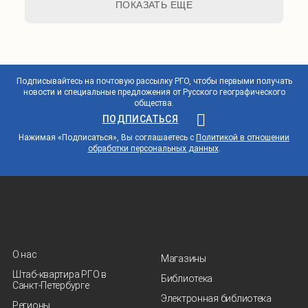
ПОКАЗАТЬ ЕЩЕ
Подписывайтесь на почтовую рассылку РГО, чтобы первыми получать
новости и специальные предложения от Русского географического
общества.
ПОДПИСАТЬСЯ
Нажимая «Подписаться», Вы соглашаетесь с
Политикой в отношении
обработки персональных данных
.
О нас
Магазины
Штаб-квартира РГО в
Библиотека
Санкт‑Петербурге
Электронная библиотека
Регионы