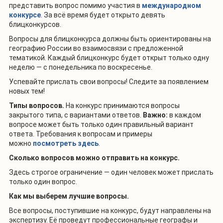
представить вопрос помимо участия в
международном
конкурсе
. За всё время будет открыто девять
блицконкурсов.
Вопросы для блицконкурса должны быть ориентированы на
географию России во взаимосвязи с предложенной
тематикой. Каждый блицконкурс будет открыт только одну
неделю — с понедельника по воскресенье.
Успевайте прислать свои вопросы! Следите за появлением
новых тем!
Типы вопросов.
На конкурс принимаются вопросы
закрытого типа, с вариантами ответов.
Важно:
в каждом
вопросе может быть только один правильный вариант
ответа. Требования к вопросам и примеры
можно
посмотреть здесь
.
Сколько вопросов можно отправить на конкурс.
Здесь строгое ограничение — один человек может прислать
только один вопрос.
Как мы выберем лучшие вопросы.
Все вопросы, поступившие на конкурс, будут направлены на
экспертизу. Её проведут профессиональные географы и