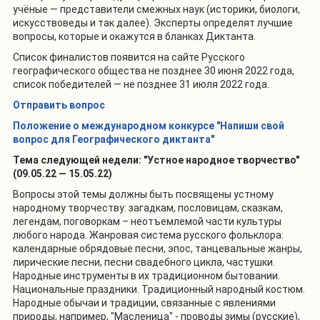
учёные — представители смежных наук (историки, биологи,
искусствоведы и так далее). Эксперты определят лучшие
вопросы, которые и окажутся в бланках Диктанта.
Список финалистов появится на сайте Русского
географического общества не позднее 30 июня 2022 года,
список победителей — не позднее 31 июля 2022 года.
Отправить вопрос
Положение о международном конкурсе "Напиши свой
вопрос для Географического диктанта"
Тема следующей недели: "Устное народное творчество"
(09.05.22 — 15.05.22)
Вопросы этой темы должны быть посвящены устному
народному творчеству: загадкам, пословицам, сказкам,
легендам, поговоркам – неотъемлемой части культуры
любого народа. Жанровая система русского фольклора:
календарные обрядовые песни, эпос, танцевальные жанры,
лирические песни, песни свадебного цикла, частушки.
Народные инструменты в их традиционном бытовании.
Национальные праздники. Традиционный народный костюм.
Народные обычаи и традиции, связанные с явлениями
природы, например, "Масленица" - проводы зимы (русские),