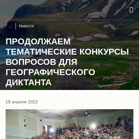
Новости
ПРОДОЛЖАЕМ
ТЕМАТИЧЕСКИЕ КОНКУРСЫ
ВОПРОСОВ ДЛЯ
ГЕОГРАФИЧЕСКОГО
ДИКТАНТА
18 апреля 2022