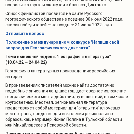
вопросы, которые и окажутся в бланках Диктанта.
Список финалистов появится на сайте Русского
географического общества не позднее 30 июня 2022 года,
список победителей — не позднее 31 июля 2022 года.
Отправить вопрос
Положение о международном конкурсе "Напиши свой
вопрос для Географического диктанта"
Тема нынешней недели: "География и литература"
(18.04.22 — 24.04.22)
География в литературных произведениях российских
авторов.
В произведениях писателей можно найти достаточно
подробные описания ландшафтов, достоверное изложение
географического места действия, путешествий, в том числе
кругосветных. Местная, региональная литература
представляет собой материал для "открытия" ключевых
мест страны, средство для выявления региональных
образов, как, например, Ясная Поляна в Тульской области
или Михайловское в Псковской области.
Пример тематического вопроса
: В результате какого