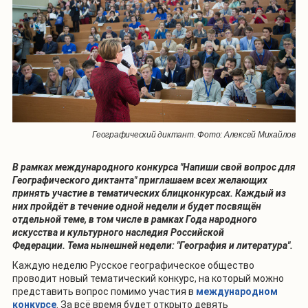
Географический диктант. Фото: Алексей Михайлов
В рамках международного конкурса "Напиши свой вопрос для
Географического диктанта" приглашаем всех желающих
принять участие в тематических блицконкурсах. Каждый из
них пройдёт в течение одной недели и будет посвящён
отдельной теме, в том числе в рамках Года народного
искусства и культурного наследия Российской
Федерации. Тема нынешней недели: "География и литература".
Каждую неделю Русское географическое общество
проводит новый тематический конкурс, на который можно
представить вопрос помимо участия в
международном
конкурсе
. За всё время будет открыто девять