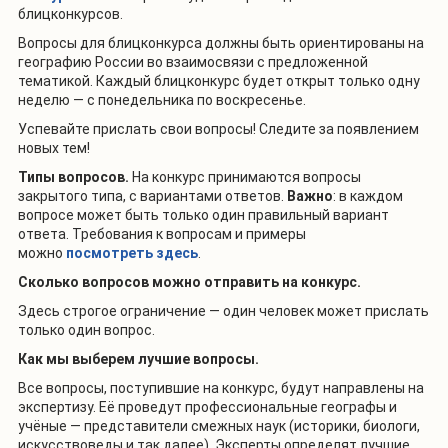
блицконкурсов.
Вопросы для блицконкурса должны быть ориентированы на
географию России во взаимосвязи с предложенной
тематикой. Каждый блицконкурс будет открыт только одну
неделю — с понедельника по воскресенье.
Успевайте прислать свои вопросы! Следите за появлением
новых тем!
Типы вопросов.
На конкурс принимаются вопросы
закрытого типа, с вариантами ответов.
Важно
: в каждом
вопросе может быть только один правильный вариант
ответа. Требования к вопросам и примеры
можно
посмотреть здесь
.
Сколько вопросов можно отправить на конкурс.
Здесь строгое ограничение — один человек может прислать
только один вопрос.
Как мы выберем лучшие вопросы.
Все вопросы, поступившие на конкурс, будут направлены на
экспертизу. Её проведут профессиональные географы и
учёные — представители смежных наук (историки, биологи,
искусствоведы и так далее). Эксперты определят лучшие