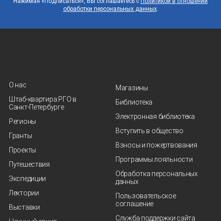
Нажимая «Подписаться», Вы соглашаетесь с
Политикой в отношении
обработки персональных данных
.
О нас
Магазины
Штаб-квартира РГО в
Библиотека
Санкт‑Петербурге
Электронная библиотека
Регионы
Вступить в общество
Гранты
Взносы и пожертвования
Проекты
Программы лояльности
Путешествия
Обработка персональных
Экспедиции
данных
Лектории
Пользовательское
соглашение
Выставки
Служба поддержки сайта