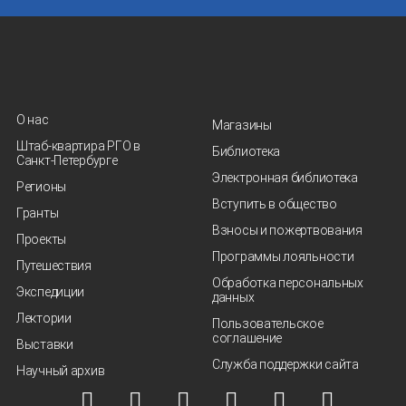
О нас
Магазины
Штаб-квартира РГО в
Библиотека
Санкт‑Петербурге
Электронная библиотека
Регионы
Вступить в общество
Гранты
Взносы и пожертвования
Проекты
Программы лояльности
Путешествия
Обработка персональных
Экспедиции
данных
Лектории
Пользовательское
соглашение
Выставки
Служба поддержки сайта
Научный архив