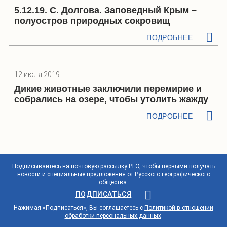
5.12.19. С. Долгова. Заповедный Крым –
полуостров природных сокровищ
ПОДРОБНЕЕ
12 июля 2019
Дикие животные заключили перемирие и
собрались на озере, чтобы утолить жажду
ПОДРОБНЕЕ
Подписывайтесь на почтовую рассылку РГО, чтобы первыми получать
новости и специальные предложения от Русского географического
общества.
ПОДПИСАТЬСЯ
Нажимая «Подписаться», Вы соглашаетесь с
Политикой в отношении
обработки персональных данных
.