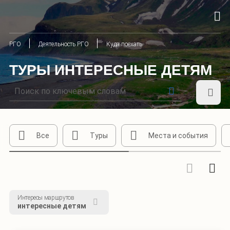
РГО
Деятельность РГО
Куда поехать
ТУРЫ ИНТЕРЕСНЫЕ ДЕТЯМ
Все
Туры
Места и события
Интересы маршрутов
интересные детям