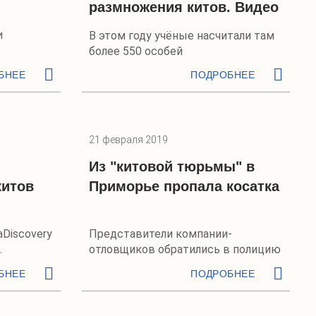
размножения китов. Видео
и
В этом году учёные насчитали там
более 550 особей
БНЕЕ
ПОДРОБНЕЕ
21 февраля 2019
Из "китовой тюрьмы" в
китов
Приморье пропала косатка
Discovery
Представители компании-
отловщиков обратились в полицию
БНЕЕ
ПОДРОБНЕЕ