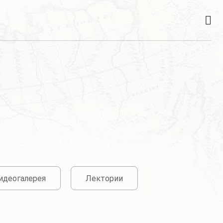
идеогалерея
Лектории