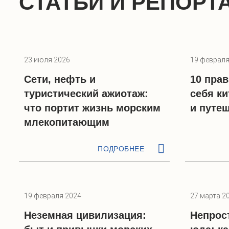
СТАТЬИ И РЕПОРТ
23 июля 2026
19 февраля
Сети, нефть и
10 пра
туристический ажиотаж:
себя ки
что портит жизнь морским
и путе
млекопитающим
ПОДРОБНЕЕ
19 февраля 2024
27 марта 2
Неземная цивилизация:
Непрос