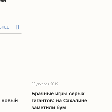
лей
БНЕЕ
30 декабря 2019
Брачные игры серых
 новый
гигантов: на Сахалине
заметили бум