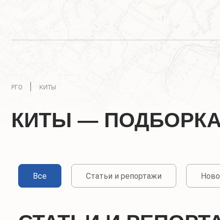
РГО
КИТЫ
КИТЫ — ПОДБОРК
Все
Статьи и репортажи
Ново