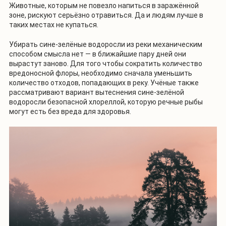
Животные, которым не повезло напиться в заражённой
зоне, рискуют серьёзно отравиться. Да и людям лучше в
таких местах не купаться.
Убирать сине-зелёные водоросли из реки механическим
способом смысла нет — в ближайшие пару дней они
вырастут заново. Для того чтобы сократить количество
вредоносной флоры, необходимо сначала уменьшить
количество отходов, попадающих в реку. Учёные также
рассматривают вариант вытеснения сине-зелёной
водоросли безопасной хлореллой, которую речные рыбы
могут есть без вреда для здоровья.