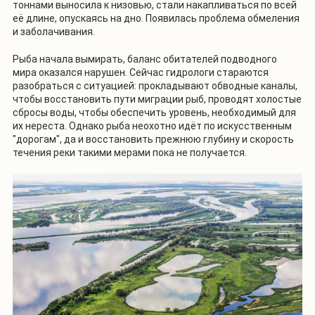
тоннами выносила к низовью, стали накапливаться по всей
её длине, опускаясь на дно. Появилась проблема обмеления
и заболачивания.
Рыба начала вымирать, баланс обитателей подводного
мира оказался нарушен. Сейчас гидрологи стараются
разобраться с ситуацией: прокладывают обводные каналы,
чтобы восстановить пути миграции рыб, проводят холостые
сбросы воды, чтобы обеспечить уровень, необходимый для
их нереста. Однако рыба неохотно идёт по искусственным
"дорогам", да и восстановить прежнюю глубину и скорость
течения реки такими мерами пока не получается.