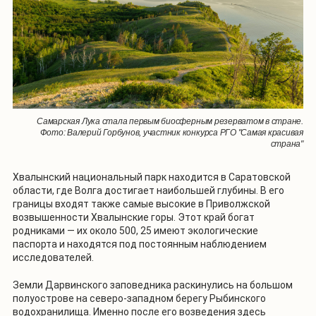
Самарская Лука стала первым биосферным резерватом в стране.
Фото: Валерий Горбунов, участник конкурса РГО "Самая красивая
страна"
Хвалынский национальный парк находится в Саратовской
области, где Волга достигает наибольшей глубины. В его
границы входят также самые высокие в Приволжской
возвышенности Хвалынские горы. Этот край богат
родниками — их около 500, 25 имеют экологические
паспорта и находятся под постоянным наблюдением
исследователей.
Земли Дарвинского заповедника раскинулись на большом
полуострове на северо-западном берегу Рыбинского
водохранилища. Именно после его возведения здесь