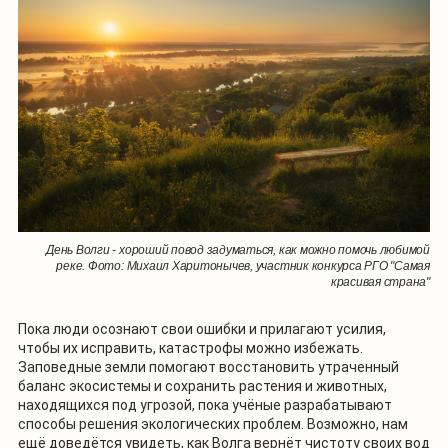
День Волги - хороший повод задуматься, как можно помочь любимой
реке. Фото: Михаил Харитонычев, участник конкурса РГО "Самая
красивая страна"
Пока люди осознают свои ошибки и прилагают усилия,
чтобы их исправить, катастрофы можно избежать.
Заповедные земли помогают восстановить утраченный
баланс экосистемы и сохранить растения и животных,
находящихся под угрозой, пока учёные разрабатывают
способы решения экологических проблем. Возможно, нам
ещё доведётся увидеть, как Волга вернёт чистоту своих вод