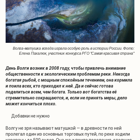
Волга-матушка всегда играла особую роль в истории России. Фото:
Елена Пахалюк, участник конкурса РГО "Самая красивая страна"
День Волги возник в 2008 году, чтобы привлечь внимание
общественности к экологическим проблемам реки. Некогда
богатая рыбой, с мощным спокойным течением, она кормила
и поила всех, кто приходил к ней. Да и сейчас готова
поделиться всем, чем богата. Только вот богатства её
стремительно сокращаются, и, если не принять меры, дело
может кончиться плохо.
Добавки не нужно
Волгу не зря называют матушкой — в древности по ней
пролегал один из основных торговых путей, по реке ходили