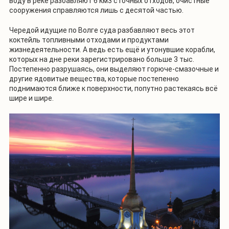
воду в реке разбавляют 6 км3 сточных отходов, очистные
сооружения справляются лишь с десятой частью.
Чередой идущие по Волге суда разбавляют весь этот
коктейль топливными отходами и продуктами
жизнедеятельности. А ведь есть ещё и утонувшие корабли,
которых на дне реки зарегистрировано больше 3 тыс.
Постепенно разрушаясь, они выделяют горюче-смазочные и
другие ядовитые вещества, которые постепенно
поднимаются ближе к поверхности, попутно растекаясь всё
шире и шире.