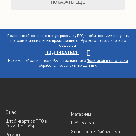
ПОКАЗАТЬ ЕЩЕ
Подписывайтесь на почтовую рассылку РГО, чтобы первыми получать
новости и специальные предложения от Русского географического
общества.
ПОДПИСАТЬСЯ
Нажимая «Подписаться», Вы соглашаетесь с
Политикой в отношении
обработки персональных данных
.
О нас
Магазины
Штаб-квартира РГО в
Библиотека
Санкт‑Петербурге
Электронная библиотека
Регионы