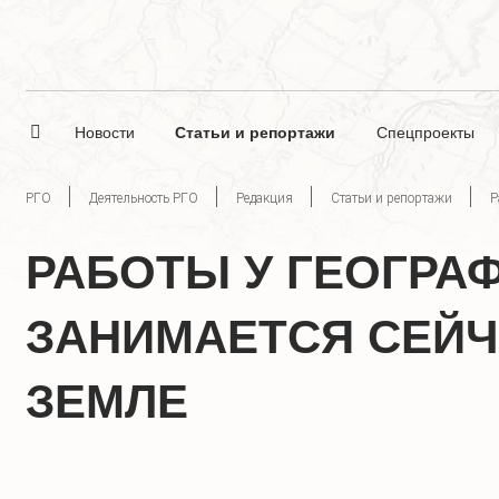
Новости
Статьи и репортажи
Спецпроекты
РГО
Деятельность РГО
Редакция
Статьи и репортажи
Р
РАБОТЫ У ГЕОГРА
ЗАНИМАЕТСЯ СЕЙЧ
ЗЕМЛЕ