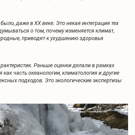
ыло, даже в XX веке. Это некая интеграция тех
думываться о том, почему изменяется климат,
иродные, приводят к ухудшению здоровья
рактеристик. Раньше оценки делали в рамках
 как часть океанологии, климатология и другие
ксных подходов. Это экологические экспертизы