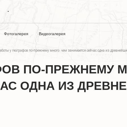
Фотогалерея
Видеогалерея
аботы у географов по-прежнему много: чем занимается сейчас одна из древнейши
ФОВ ПО-ПРЕЖНЕМУ М
АС ОДНА ИЗ ДРЕВНЕ