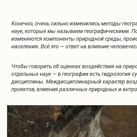
Конечно, очень сильно изменились методы геогра
наук, которые мы называем географическими. По
изменяются компоненты природной среды, происх
населения. Всё это — ответ на влияние человече
Чтобы говорить об оценках воздействия на прир
отдельных наук — в географии есть гидрология с
дисциплины. Междисциплинарный характер возде
проектов, влияния различных природных и антро