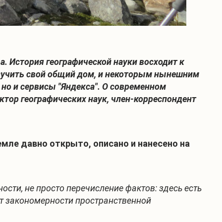
а. История географической науки восходит к
изучить свой общий дом, и некоторым нынешним
 но и сервисы "Яндекса". О современном
октор географических наук, член-корреспондент
емле давно открыто, описано и нанесено на
ости, не просто перечисление фактов: здесь есть
ует закономерности пространственной