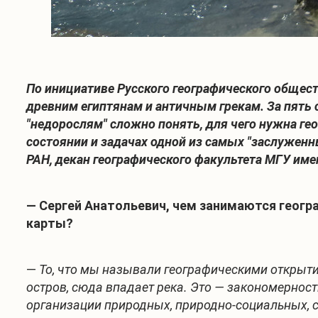
По инициативе Русского географического обществ
древним египтянам и античным грекам. За пять
"недорослям" сложно понять, для чего нужна гео
состоянии и задачах одной из самых "заслуженн
РАН, декан географического факультета МГУ им
— Сергей Анатольевич, чем занимаются геогра
карты?
—
То, что мы называли географическими открытиям
остров, сюда впадает река. Это — закономерност
организации природных, природно-социальных, 