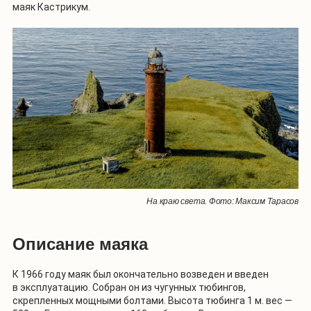
маяк Кастрикум.
На краю света. Фото: Максим Тарасов
Описание маяка
К 1966 году маяк был окончательно возведен и введен
в эксплуатацию. Собран он из чугунных тюбингов,
скрепленных мощными болтами. Высота тюбинга 1 м. вес —