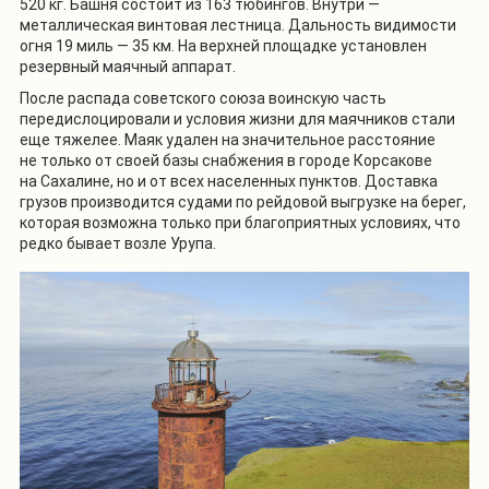
520 кг. Башня состоит из 163 тюбингов. Внутри —
металлическая винтовая лестница. Дальность видимости
огня 19 миль — 35 км. На верхней площадке установлен
резервный маячный аппарат.
После распада советского союза воинскую часть
передислоцировали и условия жизни для маячников стали
еще тяжелее. Маяк удален на значительное расстояние
не только от своей базы снабжения в городе Корсакове
на Сахалине, но и от всех населенных пунктов. Доставка
грузов производится судами по рейдовой выгрузке на берег,
которая возможна только при благоприятных условиях, что
редко бывает возле Урупа.