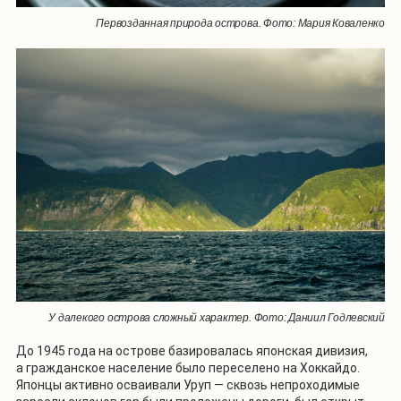
Первозданная природа острова. Фото: Мария Коваленко
У далекого острова сложный характер. Фото: Даниил Годлевский
До 1945 года на острове базировалась японская дивизия,
а гражданское население было переселено на Хоккайдо.
Японцы активно осваивали Уруп — сквозь непроходимые