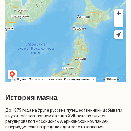
История маяка
До 1875 года на Урупе русские путешественники добывали
шкуры каланов, причем с конца XVIII века промысел
регулировался Российско-Американской компанией
и периодически запрещался для восстановления