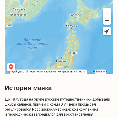
История маяка
До 1875 года на Урупе русские путешественники добывали
шкуры каланов, причем с конца XVIII века промысел
регулировался Российско-Американской компанией
и периодически запрещался для восстановления