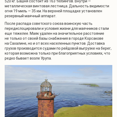
520 кг. Башня состоит из 163 тюбингов. Внутри —
металлическая винтовая лестница. Дальность видимости
огня 19 миль — 35 км. На верхней площадке установлен
резервный маячный аппарат.
После распада советского союза воинскую часть
передислоцировали и условия жизни для маячников стали
еще тяжелее. Маяк удален на значительное расстояние
не только от своей базы снабжения в городе Корсакове
на Сахалине, но и от всех населенных пунктов. Доставка
грузов производится судами по рейдовой выгрузке на берег,
которая возможна только при благоприятных условиях, что
редко бывает возле Урупа.