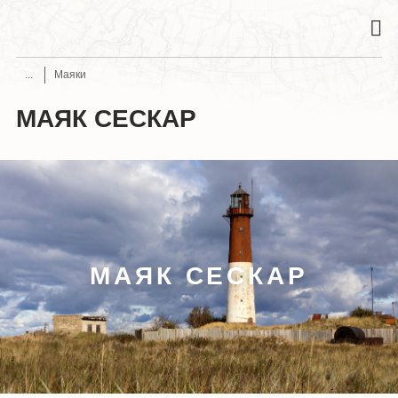
Маяки
МАЯК СЕСКАР
МАЯК СЕСКАР