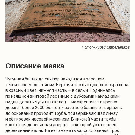
Фото: Андрей Стрельников
Описание маяка
Чугунная башня до сих пор находится в хорошем
техническом состоянии. Верхняя часть с цоколем окрашена
в красный цвет, нижняя часть — в белый. Поднимаясь
по изящной винтовой лестнице с дубовыми накладками,
видны десять чугунных колец — их скрепляют и крепко
держат более 2000 болтов. Через всю башню от вершины
до основания проходит труба, поддерживающая линзу
и её гиревой часовой механизм. В нижней части трубы —
крохотная деревянная дверца, за которой установлен
деревянный валик. На него наматывался стальной трос