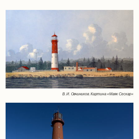
В. И. Овчиников. Картина «Маяк Сескар»