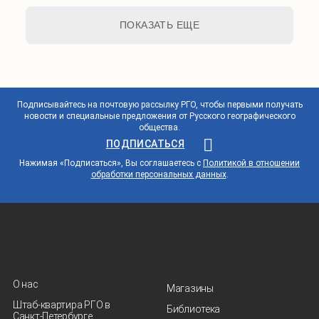
ПОКАЗАТЬ ЕЩЕ
Подписывайтесь на почтовую рассылку РГО, чтобы первыми получать
новости и специальные предложения от Русского географического
общества.
ПОДПИСАТЬСЯ
Нажимая «Подписаться», Вы соглашаетесь с
Политикой в отношении
обработки персональных данных
.
О нас
Магазины
Штаб-квартира РГО в
Библиотека
Санкт‑Петербурге