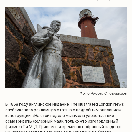
Фото: Андрей Стрельников
В 1858 году английское издание
The
Illustrated
London
News
опубликовало рекламную статью с подробным описанием
конструкции: «На этой неделе мы имели удовольствие
осматривать железный маяк, только что изготовленный
фирмою Г. и М. Д. Гриссель и временно собранный на дворе