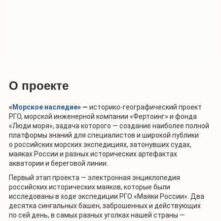
О проекте
«
Морское наследие
» —
историко-географический проект
РГО, морской инженерной компании «Фертоинг» и фонда
«Люди моря», задача которого — создание наиболее полной
платформы знаний для специалистов и широкой публики
о российских морских экспедициях, затонувших судах,
маяках России и разных исторических артефактах
акватории и береговой линии.
Первый этап проекта — электронная энциклопедия
российских исторических маяков, которые были
исследованы в ходе экспедиции РГО «Маяки России». Два
десятка сингальных башен, заброшенных и действующих
по сей день, в самых разных уголках нашей страны —