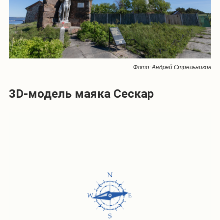
Фото: Андрей Стрельников
3D-модель маяка Сескар