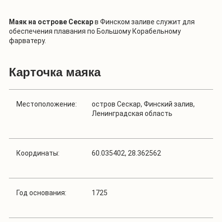
Маяк на острове Сескар
в Финском заливе служит для
обеспечения плавания по Большому Корабельному
фарватеру.
Карточка маяка
Местоположение:
остров Сескар, Финский залив,
Ленинградская область
Координаты:
60.035402, 28.362562
Год основания:
1725