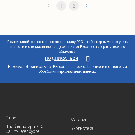
1
2
Подписывайтесь на почтовую рассылку РГО, чтобы первыми получать
новости и специальные предложения от Русского географического
общества.
ПОДПИСАТЬСЯ
Нажимая «Подписаться», Вы соглашаетесь с
Политикой в отношении
обработки персональных данных
.
О нас
Магазины
Штаб-квартира РГО в
Библиотека
Санкт‑Петербурге