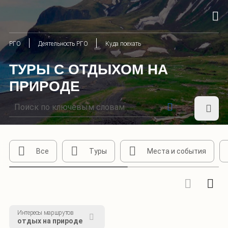
РГО
Деятельность РГО
Куда поехать
ТУРЫ С ОТДЫХОМ НА
ПРИРОДЕ
Все
Туры
Места и события
Интересы маршрутов
отдых на природе