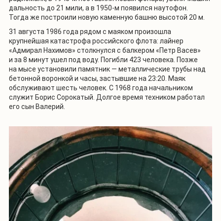
дальность до 21 мили, а в 1950-м появился наутофон.
Тогда же построили новую каменную башню высотой 20 м.
31 августа 1986 года рядом с маяком произошла
крупнейшая катастрофа российского флота: лайнер
«Адмирал Нахимов» столкнулся с балкером «Петр Васев»
и за 8 минут ушел под воду. Погибли 423 человека. Позже
на мысе установили памятник — металлические трубы над
бетонной воронкой и часы, застывшие на 23:20. Маяк
обслуживают шесть человек. С 1968 года начальником
служит Борис Сорокатый. Долгое время техником работал
его сын Валерий.