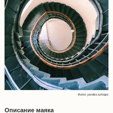
Фото: yandex.ru/maps
Описание маяка