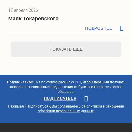
17 апреля 2026
Маяк Токаревского
ПОДРОБНЕЕ
ПОКАЗАТЬ ЕЩЕ
Подписывайтесь на почтовую рассылку РГО, чтобы первыми получать
новости и специальные предложения от Русского географического
общества.
ПОДПИСАТЬСЯ
Нажимая «Подписаться», Вы соглашаетесь с
Политикой в отношении
обработки персональных данных
.