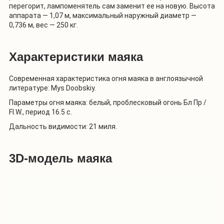
перегорит, лампоменятель сам заменит ее на новую. Высота
аппарата
—
1,07 м, максимальный наружный диаметр —
0,736 м, вес — 250 кг.
Характеристики маяка
Современная характеристика огня маяка в англоязычной
литературе: Mys Doobskiy.
Параметры огня маяка: белый, проблесковый огонь Бл Пр /
Fl.W., период 16.5 с.
Дальность видимости: 21 миля.
3D-модель маяка