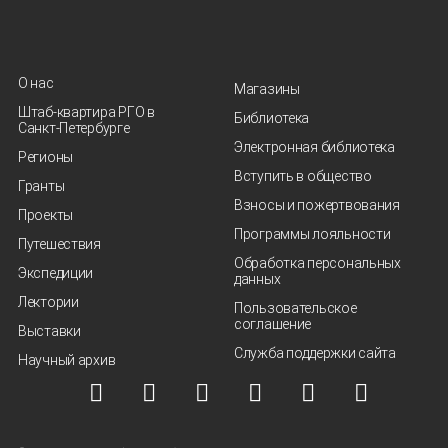
О нас
Магазины
Штаб-квартира РГО в
Библиотека
Санкт‑Петербурге
Электронная библиотека
Регионы
Вступить в общество
Гранты
Взносы и пожертвования
Проекты
Программы лояльности
Путешествия
Обработка персональных
Экспедиции
данных
Лектории
Пользовательское
соглашение
Выставки
Служба поддержки сайта
Научный архив