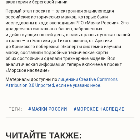
акватории и береговой линии.
Первый этап проекта — электронная энциклопедия
российских исторических маяков, которые были
исследованы в ходе экспедиции РГО «Маяки России». Это
два десятка сигнальных башен, заброшенных
и действующих по сей день, в самых разных уголках нашей
страны — от Балтики до Тихого океана, от Арктики
до Крымского побережья. Эксперты системно изучили
маяки, составили подробные технические карты
об их состоянии и сделали трехмерные модели. Вся
аналитическая информация теперь включена в проект
«Морское наследие».
Материалы доступны по
лицензии Creative Commons
Attribution 3.0 Unported, если не указано иное.
ТЕГИ:
#МАЯКИ РОССИИ
#МОРСКОЕ НАСЛЕДИЕ
ЧИТАЙТЕ ТАКЖЕ: